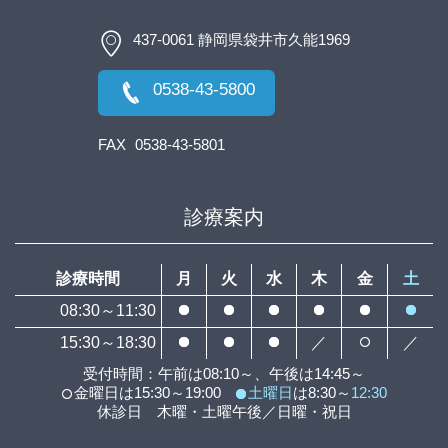
437-0061 静岡県袋井市久能1969
0538-43-5800
FAX
0538-43-5801
診療案内
診療時間
月
火
水
木
金
土
08:30～11:30
15:30～18:30
／
／
受付時間：午前は08:10～、午後は14:45～
金曜日は15:30～19:00
土曜日
は8:30～
12:30
休診日 木曜・土曜午後／日曜・祝日