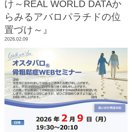
け～REAL WORLD DATAか
らみるアバロパラチドの位
置づけ～』
2026.02.09