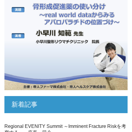
新着記事
Regional EVENITY Summit ～Imminent Fracture Riskを考