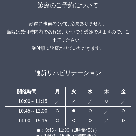
診療のご予約について
診察に事前の予約は必要ありません。
当院は受付時間内であれば、いつでも受診できますので、ご
来院ください。
受付順に診察させていただきます。
通所リハビリテーション
開催時間
月
火
水
木
金
10:00～11:15
／
／
／
／
10:45～12:00
／
14:00～15:15
／
：9:45～11:30（1時間45分）
：14:00～15:45（1時間45分）