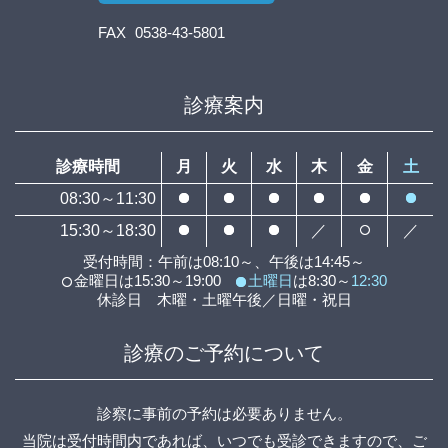
FAX
0538-43-5801
診療案内
診療時間
月
火
水
木
金
土
08:30～11:30
15:30～18:30
／
／
受付時間：午前は08:10～、午後は14:45～
金曜日は15:30～19:00
土曜日
は8:30～
12:30
休診日 木曜・土曜午後／日曜・祝日
診療のご予約について
診察に事前の予約は必要ありません。
当院は受付時間内であれば、いつでも受診できますので、ご