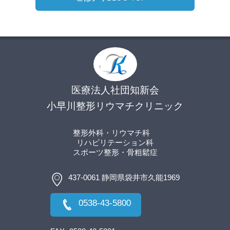
医療法人社団知新会
小早川整形リウマチクリニック
整形外科・リウマチ科
リハビリテーション科
スポーツ整形
・骨粗鬆症
437-0061 静岡県袋井市久能1969
0538-43-5800