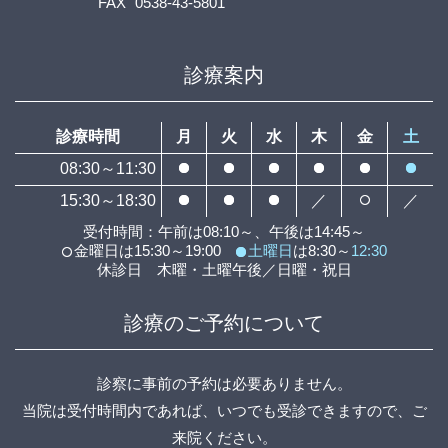
FAX
0538-43-5801
診療案内
診療時間
月
火
水
木
金
土
08:30～11:30
15:30～18:30
／
／
受付時間：午前は08:10～、午後は14:45～
金曜日は15:30～19:00
土曜日
は8:30～
12:30
休診日 木曜・土曜午後／日曜・祝日
診療のご予約について
診察に事前の予約は必要ありません。
当院は受付時間内であれば、いつでも受診できますので、ご
来院ください。