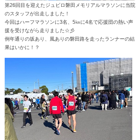
第26回目を迎えたジュビロ磐田メモリアルマラソンに当院
のスタッフが出走しました！
今回はハーフマラソンに3名、5㎞に4名で応援団の熱い声
援を受けながら走りました☆彡
例年通りの坂あり、風ありの磐田路を走ったランナーの結
果はいかに！？