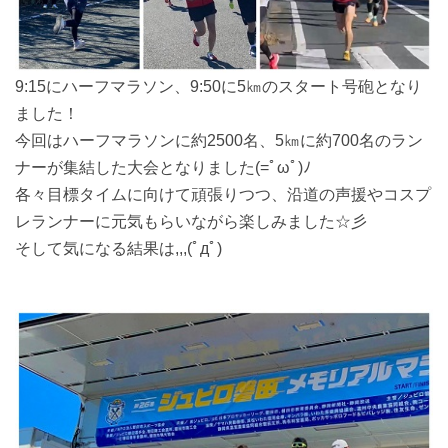
9:15にハーフマラソン、9:50に5㎞のスタート号砲となり
ました！
今回はハーフマラソンに約2500名、5㎞に約700名のラン
ナーが集結した大会となりました(=ﾟωﾟ)ﾉ
各々目標タイムに向けて頑張りつつ、沿道の声援やコスプ
レランナーに元気もらいながら楽しみました☆彡
そして気になる結果は,,,(ﾟдﾟ)