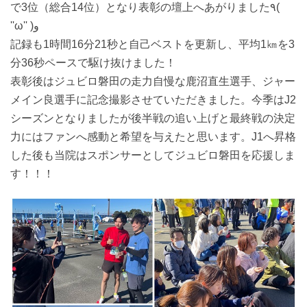
で3位（総合14位）となり表彰の壇上へあがりました٩(
''ω'' )و
記録も1時間16分21秒と自己ベストを更新し、平均1㎞を3
分36秒ペースで駆け抜けました！
表彰後はジュビロ磐田の走力自慢な鹿沼直生選手、ジャー
メイン良選手に記念撮影させていただきました。今季はJ2
シーズンとなりましたが後半戦の追い上げと最終戦の決定
力にはファンへ感動と希望を与えたと思います。J1へ昇格
した後も当院はスポンサーとしてジュビロ磐田を応援しま
す！！！