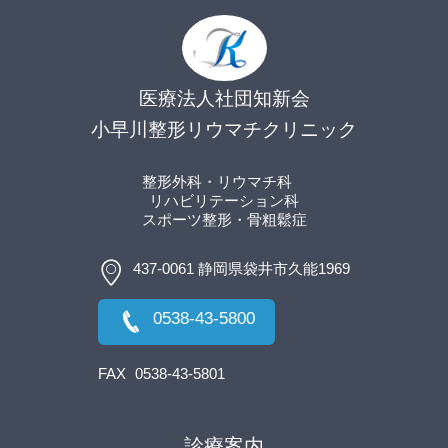
医療法人社団知新会
小早川整形リウマチクリニック
整形外科・リウマチ科
リハビリテーション科
スポーツ整形
・骨粗鬆症
437-0061 静岡県袋井市久能1969
0538-43-5800
FAX
0538-43-5801
診療案内