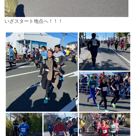
いざスタート地点へ！！！