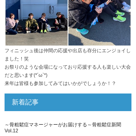
フィニッシュ後は仲間の応援や出店も存分にエンジョイし
ました！笑
お祭りのような会場になっており応援する人も楽しい大会
だと思います(*´ω`*)
来年は皆様も参加してみてはいかがでしょうか！？
新着記事
～骨粗鬆症マネージャーがお届けする～骨粗鬆症新聞
Vol.12