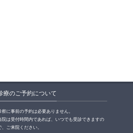
診療のご予約について
診察に事前の予約は必要ありません。
当院は受付時間内であれば、いつでも受診できますの
で、ご来院ください。