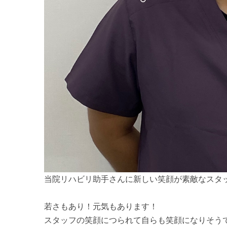
当院リハビリ助手さんに新しい笑顔が素敵なスタ
若さもあり！元気もあります！
スタッフの笑顔につられて自らも笑顔になりそうで