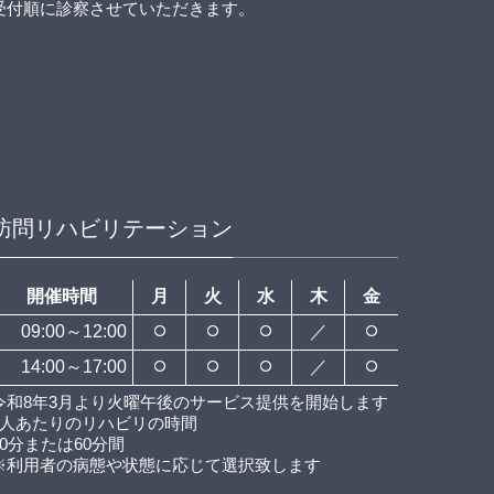
受付順に診察させていただきます。
訪問リハビリテーション
開催時間
月
火
水
木
金
09:00～12:00
／
14:00～17:00
／
令和8年3月より火曜午後のサービス提供を開始します
1人あたりのリハビリの時間
40分または60分間
※利用者の病態や状態に応じて選択致します