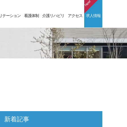
NEW
リテーション
看護体制
介護リハビリ
アクセス
求人情報
新着記事