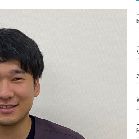
2
2
2
2
2