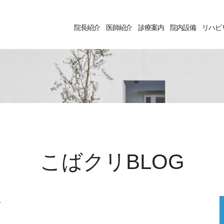
院長紹介
医師紹介
診療案内
院内設備
リハビ
こばクリBLOG
フ