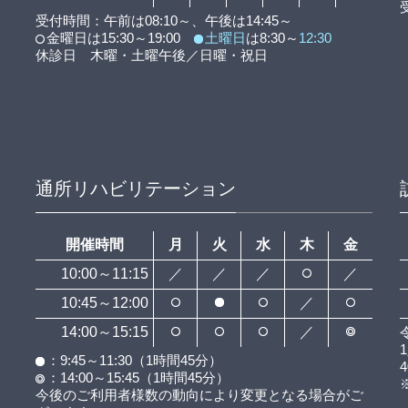
受付時間：午前は08:10～、午後は14:45～
金曜日は15:30～19:00
土曜日
は8:30～
12:30
休診日 木曜・土曜午後／日曜・祝日
通所リハビリテーション
開催時間
月
火
水
木
金
10:00～11:15
／
／
／
／
10:45～12:00
／
14:00～15:15
／
：9:45～11:30（1時間45分）
：14:00～15:45（1時間45分）
今後のご利用者様数の動向により変更となる場合がご