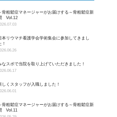
～骨粗鬆症マネージャーがお届けする～骨粗鬆症新
聞 Vol.12
026.07.03
日本リウマチ看護学会学術集会に参加してきまし
た！
026.06.26
みなスポで当院を取り上げていただきました！
026.06.17
新しくスタッフが入職しました！
026.06.01
～骨粗鬆症マネージャーがお届けする～骨粗鬆症新
聞 Vol.11
026.05.29